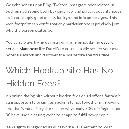
Gesicht sehen upon Bing, Twitter, Instagram oder related In.
Suchen nach some body by-name, job, and place is advantageous
as it can supply good quality background info and images. This
web footprint can verify that any particular one is precisely just
who the person states be.
You can always trying using an online internet dating
escort
service Mannheim
like DateID to automatically screen your own
potential match and discover the soil before the first time.
Which Hookup site Has No
Hidden Fees?
An online dating site without hidden fees could offer a fantastic
cam opportunity to singles seeking to get together right-away,
and that’s most likely the reason why nearly 50% of singles under
30 have used a dating website or app to fulfill new people.
BeNaughty is regarded as our favorite 100 percent no-cost