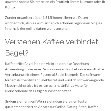
upwards sobald Sie erstellen ein Profil mit Ihrem Nummer oder fb
Konto.
Zunder organisiert über 1,5 Millionen allererste Daten
wöchentlich, also es wird sicherlich schönen regionalen Singles
innerhalb der online dating world ansehen.
Verstehen Kaffee verbindet
Bagel?
Kaffee trifft Bagel ist eine völlig kostenlose Beziehung
Anwendung in der eine Person kann entwickeln eine ernsthafte
Vereinigung mit einem Potential Seele Kumpels. Die software
fördert Authentizität, Selektivität und wirklich schwerwiegende
Matchmaking, also ist es ein ganz natürliches Auto für
alleinstehende das Original Wischen Szene.
{Indem Sie|nehmen|Wenn Sie|indem Sie|einen festen
qualitätsorientierten Ansatz zur Online-Dating-Sites, Kaffee