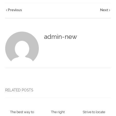
Previous
Next
admin-new
RELATED POSTS
The best way to
The right
Strive to locate