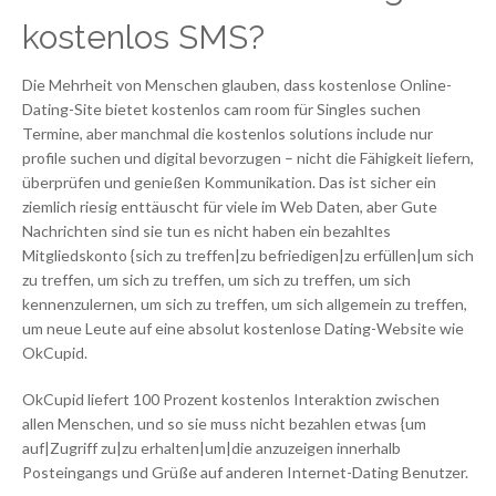
kostenlos SMS?
Die Mehrheit von Menschen glauben, dass kostenlose Online-
Dating-Site bietet kostenlos cam room für Singles suchen
Termine, aber manchmal die kostenlos solutions include nur
profile suchen und digital bevorzugen – nicht die Fähigkeit liefern,
überprüfen und genießen Kommunikation. Das ist sicher ein
ziemlich riesig enttäuscht für viele im Web Daten, aber Gute
Nachrichten sind sie tun es nicht haben ein bezahltes
Mitgliedskonto {sich zu treffen|zu befriedigen|zu erfüllen|um sich
zu treffen, um sich zu treffen, um sich zu treffen, um sich
kennenzulernen, um sich zu treffen, um sich allgemein zu treffen,
um neue Leute auf eine absolut kostenlose Dating-Website wie
OkCupid.
OkCupid liefert 100 Prozent kostenlos Interaktion zwischen
allen Menschen, und so sie muss nicht bezahlen etwas {um
auf|Zugriff zu|zu erhalten|um|die anzuzeigen innerhalb
Posteingangs und Grüße auf anderen Internet-Dating Benutzer.