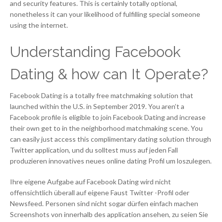
and security features. This is certainly totally optional,
nonetheless it can your likelihood of fulfilling special someone
using the internet.
Understanding Facebook
Dating & how can It Operate?
Facebook Dating is a totally free matchmaking solution that
launched within the U.S. in September 2019. You aren’t a
Facebook profile is eligible to join Facebook Dating and increase
their own get to in the neighborhood matchmaking scene. You
can easily just access this complimentary dating solution through
Twitter application, und du solltest muss auf jeden Fall
produzieren innovatives neues online dating Profil um loszulegen.
Ihre eigene Aufgabe auf Facebook Dating wird nicht
offensichtlich überall auf eigene Faust Twitter -Profil oder
Newsfeed. Personen sind nicht sogar dürfen einfach machen
Screenshots von innerhalb des application ansehen, zu seien Sie