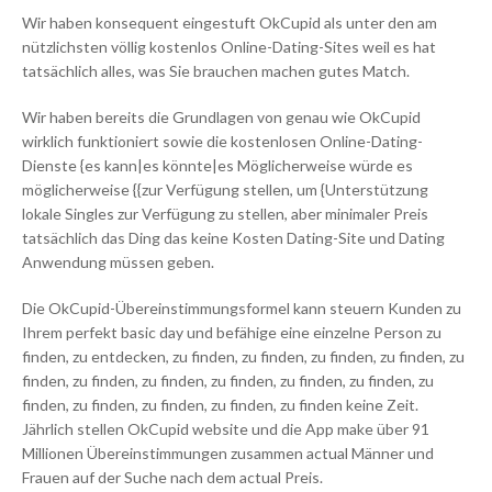
Wir haben konsequent eingestuft OkCupid als unter den am
nützlichsten völlig kostenlos Online-Dating-Sites weil es hat
tatsächlich alles, was Sie brauchen machen gutes Match.
Wir haben bereits die Grundlagen von genau wie OkCupid
wirklich funktioniert sowie die kostenlosen Online-Dating-
Dienste {es kann|es könnte|es Möglicherweise würde es
möglicherweise {{zur Verfügung stellen, um {Unterstützung
lokale Singles zur Verfügung zu stellen, aber minimaler Preis
tatsächlich das Ding das keine Kosten Dating-Site und Dating
Anwendung müssen geben.
Die OkCupid-Übereinstimmungsformel kann steuern Kunden zu
Ihrem perfekt basic day und befähige eine einzelne Person zu
finden, zu entdecken, zu finden, zu finden, zu finden, zu finden, zu
finden, zu finden, zu finden, zu finden, zu finden, zu finden, zu
finden, zu finden, zu finden, zu finden, zu finden keine Zeit.
Jährlich stellen OkCupid website und die App make über 91
Millionen Übereinstimmungen zusammen actual Männer und
Frauen auf der Suche nach dem actual Preis.