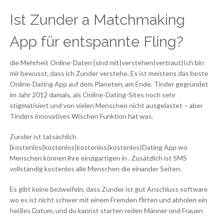
Ist Zunder a Matchmaking
App für entspannte Fling?
die Mehrheit Online-Daten {sind mit|verstehen|vertraut|Ich bin
mir bewusst, dass ich Zunder verstehe. Es ist meistens das beste
Online-Dating App auf dem Planeten, am Ende. Tinder gegründet
im Jahr 2012 damals, als Online-Dating-Sites noch sehr
stigmatisiert und von vielen Menschen nicht ausgelastet – aber
Tinders innovatives Wischen Funktion hat was.
Zunder ist tatsächlich
{kostenlos|kostenlos|kostenlos|kostenlos|Dating App wo
Menschen können ihre einzigartigen in . Zusätzlich ist SMS
vollständig kostenlos alle Menschen die einander Seiten.
Es gibt keine bezweifeln, dass Zunder ist gut Anschluss software
wo es ist nicht schwer mit einem Fremden flirten und abholen ein
heißes Datum, und du kannst starten reden Männer und Frauen