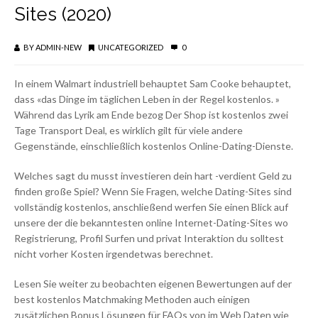
Sites (2020)
BY
ADMIN-NEW
UNCATEGORIZED
0
In einem Walmart industriell behauptet Sam Cooke behauptet,
dass «das Dinge im täglichen Leben in der Regel kostenlos. »
Während das Lyrik am Ende bezog Der Shop ist kostenlos zwei
Tage Transport Deal, es wirklich gilt für viele andere
Gegenstände, einschließlich kostenlos Online-Dating-Dienste.
Welches sagt du musst investieren dein hart -verdient Geld zu
finden große Spiel? Wenn Sie Fragen, welche Dating-Sites sind
vollständig kostenlos, anschließend werfen Sie einen Blick auf
unsere der die bekanntesten online Internet-Dating-Sites wo
Registrierung, Profil Surfen und privat Interaktion du solltest
nicht vorher Kosten irgendetwas berechnet.
Lesen Sie weiter zu beobachten eigenen Bewertungen auf der
best kostenlos Matchmaking Methoden auch einigen
zusätzlichen Bonus Lösungen für FAQs von im Web Daten wie