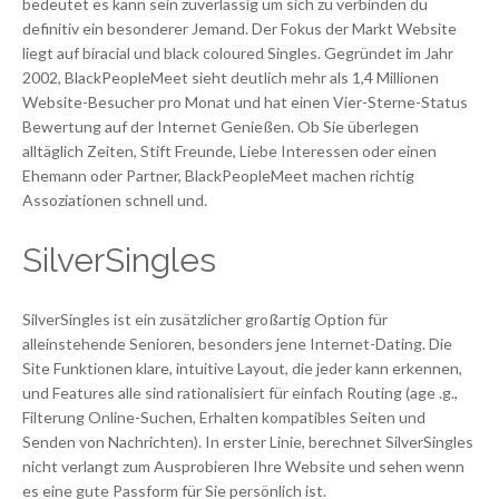
bedeutet es kann sein zuverlässig um sich zu verbinden du
definitiv ein besonderer Jemand. Der Fokus der Markt Website
liegt auf biracial und black coloured Singles. Gegründet im Jahr
2002, BlackPeopleMeet sieht deutlich mehr als 1,4 Millionen
Website-Besucher pro Monat und hat einen Vier-Sterne-Status
Bewertung auf der Internet Genießen. Ob Sie überlegen
alltäglich Zeiten, Stift Freunde, Liebe Interessen oder einen
Ehemann oder Partner, BlackPeopleMeet machen richtig
Assoziationen schnell und.
SilverSingles
SilverSingles ist ein zusätzlicher großartig Option für
alleinstehende Senioren, besonders jene Internet-Dating. Die
Site Funktionen klare, intuitive Layout, die jeder kann erkennen,
und Features alle sind rationalisiert für einfach Routing (age .g.,
Filterung Online-Suchen, Erhalten kompatibles Seiten und
Senden von Nachrichten). In erster Linie, berechnet SilverSingles
nicht verlangt zum Ausprobieren Ihre Website und sehen wenn
es eine gute Passform für Sie persönlich ist.