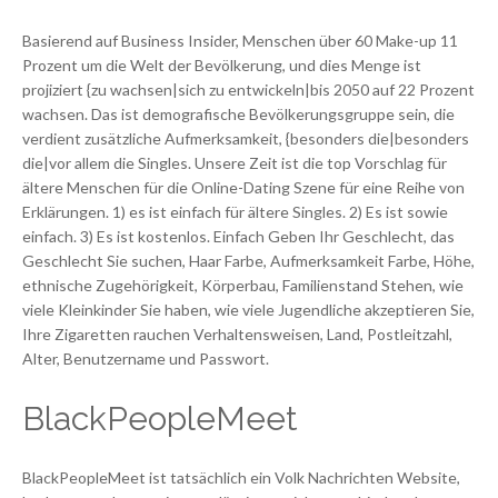
Basierend auf Business Insider, Menschen über 60 Make-up 11
Prozent um die Welt der Bevölkerung, und dies Menge ist
projiziert {zu wachsen|sich zu entwickeln|bis 2050 auf 22 Prozent
wachsen. Das ist demografische Bevölkerungsgruppe sein, die
verdient zusätzliche Aufmerksamkeit, {besonders die|besonders
die|vor allem die Singles. Unsere Zeit ist die top Vorschlag für
ältere Menschen für die Online-Dating Szene für eine Reihe von
Erklärungen. 1) es ist einfach für ältere Singles. 2) Es ist sowie
einfach. 3) Es ist kostenlos. Einfach Geben Ihr Geschlecht, das
Geschlecht Sie suchen, Haar Farbe, Aufmerksamkeit Farbe, Höhe,
ethnische Zugehörigkeit, Körperbau, Familienstand Stehen, wie
viele Kleinkinder Sie haben, wie viele Jugendliche akzeptieren Sie,
Ihre Zigaretten rauchen Verhaltensweisen, Land, Postleitzahl,
Alter, Benutzername und Passwort.
BlackPeopleMeet
BlackPeopleMeet ist tatsächlich ein Volk Nachrichten Website,