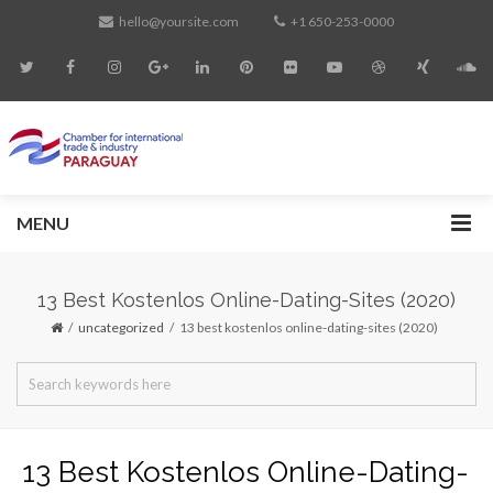
hello@yoursite.com
+1 650-253-0000
MENU
13 Best Kostenlos Online-Dating-Sites (2020)
uncategorized
13 best kostenlos online-dating-sites (2020)
13 Best Kostenlos Online-Dating-