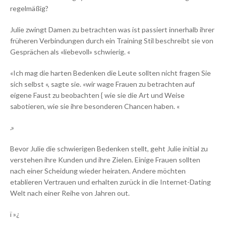
regelmäßig?
Julie zwingt Damen zu betrachten was ist passiert innerhalb ihrer
früheren Verbindungen durch ein Training Stil beschreibt sie von
Gesprächen als «liebevoll» schwierig. «
«Ich mag die harten Bedenken die Leute sollten nicht fragen Sie
sich selbst «, sagte sie. «wir wage Frauen zu betrachten auf
eigene Faust zu beobachten { wie sie die Art und Weise
sabotieren, wie sie ihre besonderen Chancen haben. «
.»
Bevor Julie die schwierigen Bedenken stellt, geht Julie initial zu
verstehen ihre Kunden und ihre Zielen. Einige Frauen sollten
nach einer Scheidung wieder heiraten. Andere möchten
etablieren Vertrauen und erhalten zurück in die Internet-Dating
Welt nach einer Reihe von Jahren out.
ï »¿