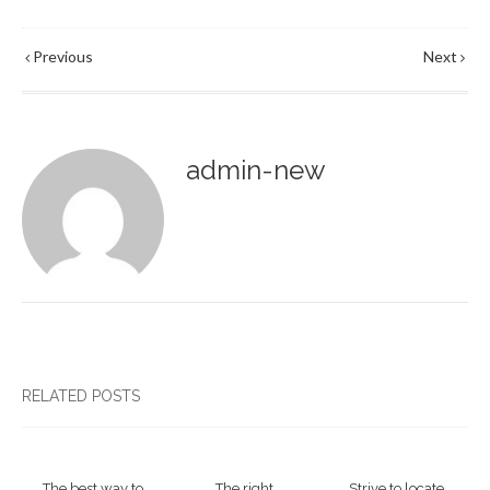
Previous
Next
admin-new
RELATED POSTS
The best way to
The right
Strive to locate