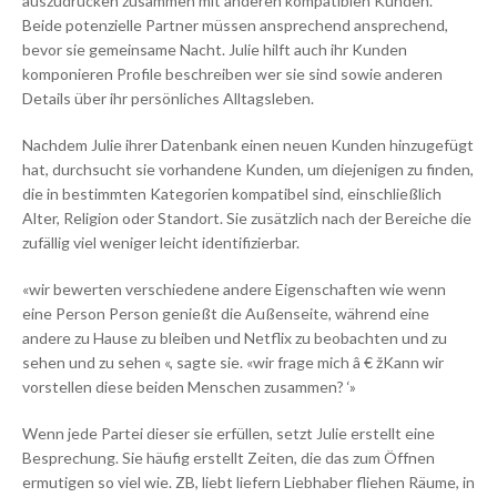
auszudrücken zusammen mit anderen kompatiblen Kunden.
Beide potenzielle Partner müssen ansprechend ansprechend,
bevor sie gemeinsame Nacht. Julie hilft auch ihr Kunden
komponieren Profile beschreiben wer sie sind sowie anderen
Details über ihr persönliches Alltagsleben.
Nachdem Julie ihrer Datenbank einen neuen Kunden hinzugefügt
hat, durchsucht sie vorhandene Kunden, um diejenigen zu finden,
die in bestimmten Kategorien kompatibel sind, einschließlich
Alter, Religion oder Standort. Sie zusätzlich nach der Bereiche die
zufällig viel weniger leicht identifizierbar.
«wir bewerten verschiedene andere Eigenschaften wie wenn
eine Person Person genießt die Außenseite, während eine
andere zu Hause zu bleiben und Netflix zu beobachten und zu
sehen und zu sehen «, sagte sie. «wir frage mich â € žKann wir
vorstellen diese beiden Menschen zusammen? ‘»
Wenn jede Partei dieser sie erfüllen, setzt Julie erstellt eine
Besprechung. Sie häufig erstellt Zeiten, die das zum Öffnen
ermutigen so viel wie. ZB, liebt liefern Liebhaber fliehen Räume, in