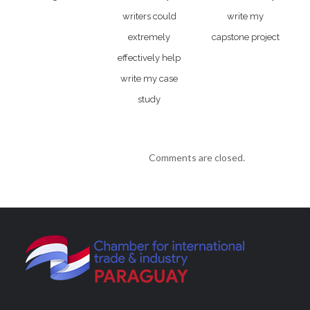
writers could
write my
extremely
capstone project
effectively help
write my case
study
Comments are closed.