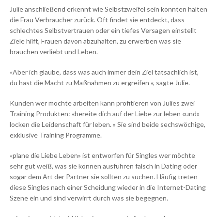
Julie anschließend erkennt wie Selbstzweifel sein könnten halten
die Frau Verbraucher zurück. Oft findet sie entdeckt, dass
schlechtes Selbstvertrauen oder ein tiefes Versagen einstellt
Ziele hilft, Frauen davon abzuhalten, zu erwerben was sie
brauchen verliebt und Leben.
«Aber ich glaube, dass was auch immer dein Ziel tatsächlich ist,
du hast die Macht zu Maßnahmen zu ergreifen «, sagte Julie.
Kunden wer möchte arbeiten kann profitieren von Julies zwei
Training Produkten: «bereite dich auf der Liebe zur leben «und»
locken die Leidenschaft für leben. » Sie sind beide sechswöchige,
exklusive Training Programme.
«plane die Liebe Leben» ist entworfen für Singles wer möchte
sehr gut weiß, was sie können ausführen falsch in Dating oder
sogar dem Art der Partner sie sollten zu suchen. Häufig treten
diese Singles nach einer Scheidung wieder in die Internet-Dating
Szene ein und sind verwirrt durch was sie begegnen.