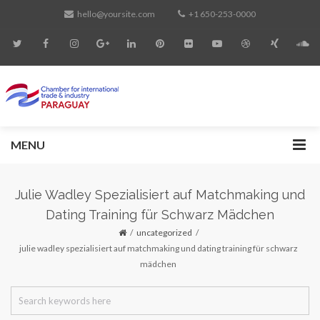
hello@yoursite.com
+1 650-253-0000
MENU
Julie Wadley Spezialisiert auf Matchmaking und
Dating Training für Schwarz Mädchen
uncategorized
julie wadley spezialisiert auf matchmaking und dating training für schwarz
mädchen