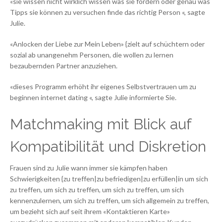
«sie wissen nicht wirklich wissen was sie fordern oder genau was
Tipps sie können zu versuchen finde das richtig Person «, sagte
Julie.
«Anlocken der Liebe zur Mein Leben» {zielt auf schüchtern oder
sozial ab unangenehm Personen, die wollen zu lernen
bezaubernden Partner anzuziehen.
«dieses Programm erhöht ihr eigenes Selbstvertrauen um zu
beginnen internet dating «, sagte Julie informierte Sie.
Matchmaking mit Blick auf
Kompatibilität und Diskretion
Frauen sind zu Julie wann immer sie kämpfen haben
Schwierigkeiten {zu treffen|zu befriedigen|zu erfüllen|in um sich
zu treffen, um sich zu treffen, um sich zu treffen, um sich
kennenzulernen, um sich zu treffen, um sich allgemein zu treffen,
um bezieht sich auf seit ihrem «Kontaktieren Karte»