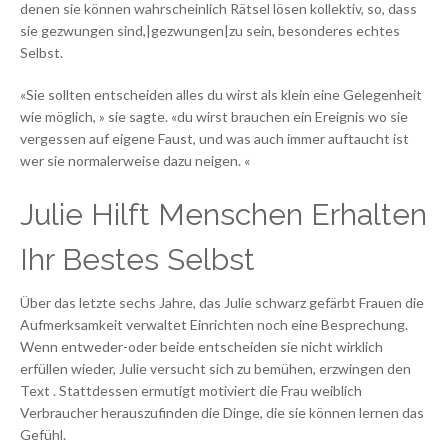
denen sie können wahrscheinlich Rätsel lösen kollektiv, so, dass
sie gezwungen sind,|gezwungen|zu sein, besonderes echtes
Selbst.
«Sie sollten entscheiden alles du wirst als klein eine Gelegenheit
wie möglich, » sie sagte. «du wirst brauchen ein Ereignis wo sie
vergessen auf eigene Faust, und was auch immer auftaucht ist
wer sie normalerweise dazu neigen. «
Julie Hilft Menschen Erhalten
Ihr Bestes Selbst
Über das letzte sechs Jahre, das Julie schwarz gefärbt Frauen die
Aufmerksamkeit verwaltet Einrichten noch eine Besprechung.
Wenn entweder-oder beide entscheiden sie nicht wirklich
erfüllen wieder, Julie versucht sich zu bemühen, erzwingen den
Text . Stattdessen ermutigt motiviert die Frau weiblich
Verbraucher herauszufinden die Dinge, die sie können lernen das
Gefühl.