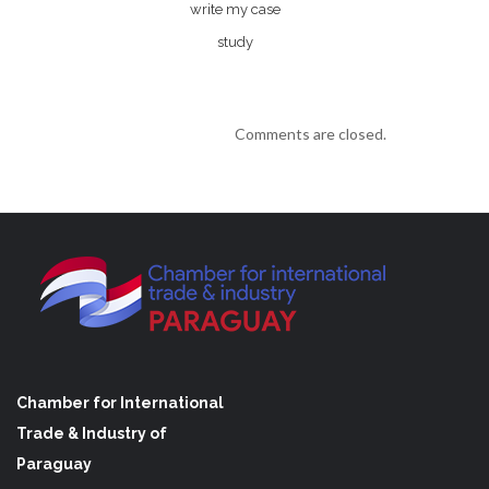
write my case
study
Comments are closed.
Chamber for International
Trade & Industry of
Paraguay