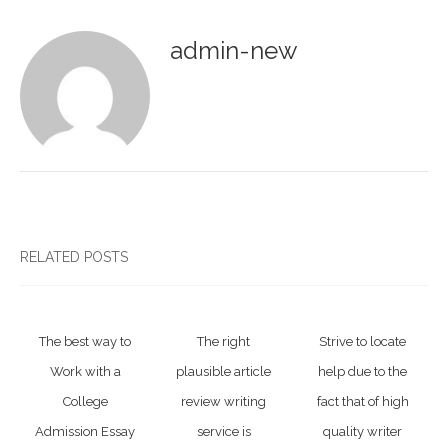
admin-new
RELATED POSTS
The best way to
The right
Strive to locate
Work with a
plausible article
help due to the
College
review writing
fact that of high
Admission Essay
service is
quality writer