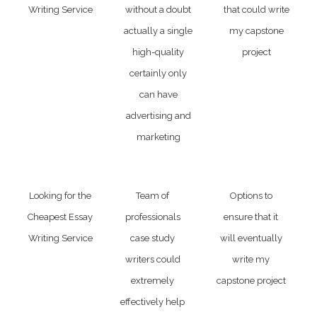
Writing Service
without a doubt
that could write
actually a single
my capstone
high-quality
project
certainly only
can have
advertising and
marketing
Looking for the
Team of
Options to
Cheapest Essay
professionals
ensure that it
Writing Service
case study
will eventually
writers could
write my
extremely
capstone project
effectively help