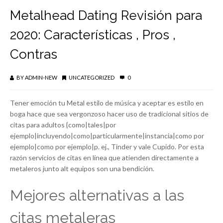
Metalhead Dating Revisión para
2020: Características , Pros ,
Contras
BY
ADMIN-NEW
UNCATEGORIZED
0
Tener emoción tu Metal estilo de música y aceptar es estilo en
boga hace que sea vergonzoso hacer uso de tradicional sitios de
citas para adultos {como|tales|por
ejemplo|incluyendo|como|particularmente|instancia|como por
ejemplo|como por ejemplo|p. ej., Tinder y vale Cupido. Por esta
razón servicios de citas en línea que atienden directamente a
metaleros junto alt equipos son una bendición.
Mejores alternativas a las
citas metaleras