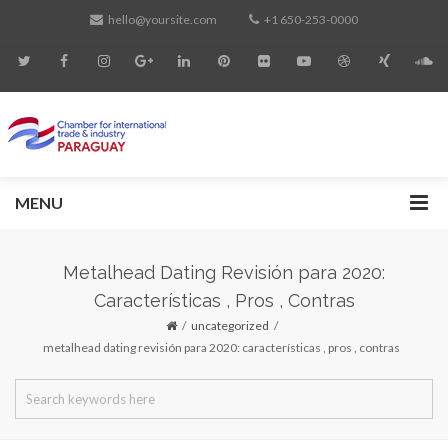
hello@yoursite.com
+1 650-253-0000
MENU
Metalhead Dating Revisión para 2020:
Características , Pros , Contras
uncategorized
metalhead dating revisión para 2020: características , pros , contras