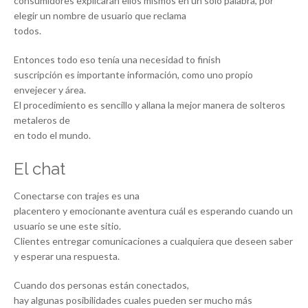
consumidores explicarán ellos mismos en un solo palabra, por
elegir un nombre de usuario que reclama
todos.
Entonces todo eso tenía una necesidad to finish
suscripción es importante información, como uno propio
envejecer y área.
El procedimiento es sencillo y allana la mejor manera de solteros
metaleros de
en todo el mundo.
El chat
Conectarse con trajes es una
placentero y emocionante aventura cuál es esperando cuando un
usuario se une este sitio.
Clientes entregar comunicaciones a cualquiera que deseen saber
y esperar una respuesta.
Cuando dos personas están conectados,
hay algunas posibilidades cuales pueden ser mucho más